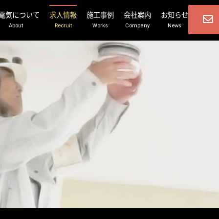
電気について
求人情報
施工事例
会社案内
お知らせ
About
Recruit
Works
Company
News