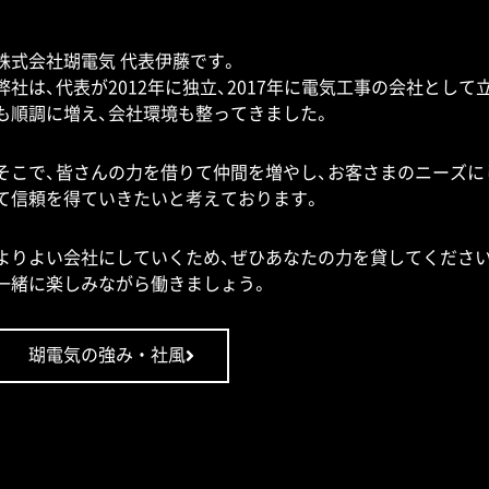
株式会社瑚電気 代表伊藤です。
弊社は、代表が2012年に独立、2017年に電気工事の会社とし
も順調に増え、会社環境も整ってきました。
そこで、皆さんの力を借りて仲間を増やし、お客さまのニーズに
て信頼を得ていきたいと考えております。
よりよい会社にしていくため、ぜひあなたの力を貸してください
一緒に楽しみながら働きましょう。
瑚電気の強み・社風