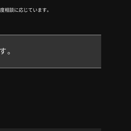
都度相談に応じています。
す。