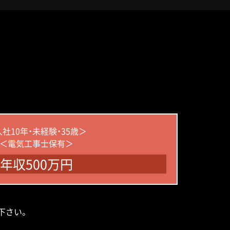
社10年・未経験・35歳＞
＜電気工事士保有＞
年収500万円
下さい。