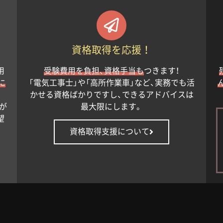
資格取得を応援！
用
受験費用を負担、資格手当も
つきます！
に
「電気工事士」や「高所作業車」など、実務でも活
かせる資格ばかりですし、できるアドバイスは
が
最大限にします。
望
資格取得支援について