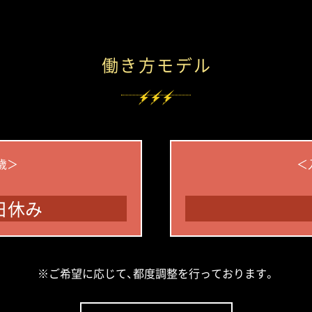
働き方モデル
歳＞
＜
日休み
※ご希望に応じて、都度調整を行っております。