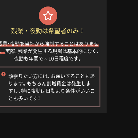
残業・夜勤は希望者のみ！
残業・夜勤を当社から強制することはありませ
ん。
実際、残業が発生する現場は基本的になく、
夜勤も年間で～10日程度です。
頑張りたい方には、お願いすることもあ
ります。もちろん割増賃金は発生しま
すし、特に夜勤は日勤より条件がいいこ
とも多いです！